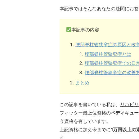
本記事ではそんなあなたの疑問にお答
本記事の内容
腰部脊柱管狭窄症の原因と改
腰部脊柱管狭窄症とは
腰部脊柱管狭窄症での日
腰部脊柱管狭窄症の改善
まとめ
この記事を書いている私は、
リハビリ
フィッター最上位資格の
ペディキュー
う資格を有しています。
上記資格に加え今までに
1万回以上の
す。