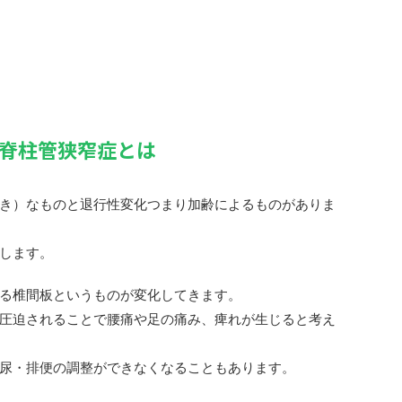
脊柱管狭窄症とは
き）なものと退行性変化つまり加齢によるものがありま
します。
る椎間板というものが変化してきます。
圧迫されることで腰痛や足の痛み、痺れが生じると考え
尿・排便の調整ができなくなることもあります。