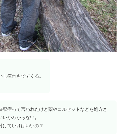
いし痺れもでてくる。
狭窄症って言われたけど薬やコルセットなどを処方さ
いいかわからない。
付けていけばいいの？