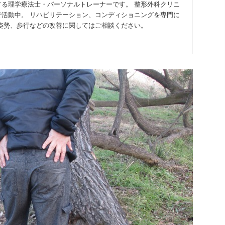
する理学療法士・パーソナルトレーナーです。 整形外科クリニ
で活動中。 リハビリテーション、コンディショニングを専門に
、姿勢、歩行などの改善に関してはご相談ください。