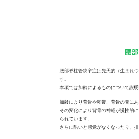
腰部
腰部脊柱管狭窄症は先天的（生まれつ
す。
本項では加齢によるものについて説明
加齢により背骨や靭帯、背骨の間にあ
その変化により背骨の神経が慢性的に
られています。
さらに酷いと感覚がなくなったり、排