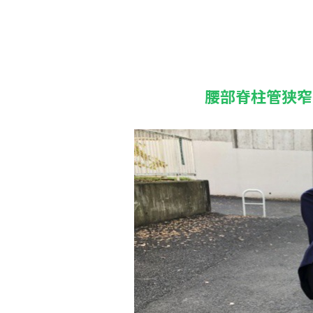
腰部脊柱管狭窄