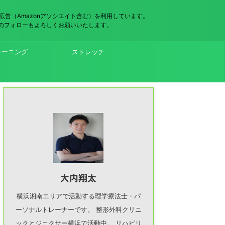
広告（Amazonアソシエイト含む）を利用しています。
（x）のフォローもよろしくお願いいたします。
レーニング
ストレッチ
大内翔太
横浜湘南エリアで活動する理学療法士・パ
ーソナルトレーナーです。 整形外科クリニ
ックとジェクサー横浜で活動中。 リハビリ