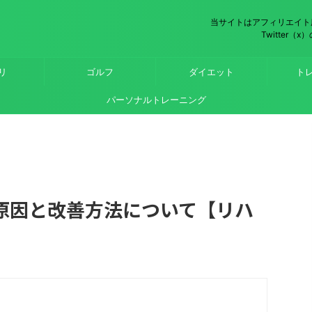
当サイトはアフィリエイト
Twitter
リ
ゴルフ
ダイエット
ト
パーソナルトレーニング
原因と改善方法について【リハ