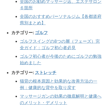
全国のお勧めマッサージ店、エステサロン
６箇所
全国のおすすめパーソナルジム【各都道府
県別まとめ】
カテゴリー:
ゴルフ
ゴルフスイングの8つの層（フェーズ）完
全ガイド：ゴルフ初心者必見
ゴルフ初心者が今後のためにゴルフの勉強
始めました
カテゴリー:
ストレッチ
猫背の根本原因と効果的な改善方法の一
例：健康的な背中を取り戻す
マッサージガンの効果の徹底解明と健康へ
のメリット・デメリット