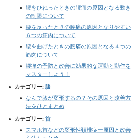
腰をひねったときの腰痛の原因となる動き
の制限について
腰を反ったときの腰痛の原因となりやすい
６つの筋肉について
腰を曲げたときの腰痛の原因となる４つの
筋肉について
腰痛の予防と改善に効果的な運動と動作を
マスターしよう！
カテゴリー:
膝
なんで膝が変形するの？その原因と改善方
法をひとまとめ
カテゴリー:
首
スマホ首などの変形性頚椎症ー原因と改善