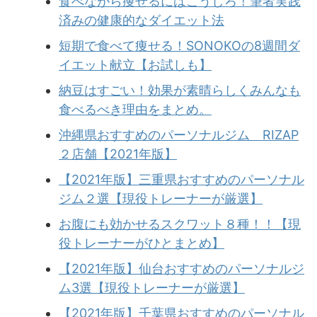
食べながら痩せるにはこうしろ！筆者実践
済みの健康的なダイエット法
短期で食べて痩せる！SONOKOの8週間ダ
イエット献立【お試しも】
納豆はすごい！効果が素晴らしくみんなも
食べるべき理由をまとめ。
沖縄県おすすめのパーソナルジム RIZAP
２店舗【2021年版】
【2021年版】三重県おすすめのパーソナル
ジム２選【現役トレーナーが厳選】
お腹にも効かせるスクワット８種！！【現
役トレーナーがひとまとめ】
【2021年版】仙台おすすめのパーソナルジ
ム3選【現役トレーナーが厳選】
【2021年版】千葉県おすすめのパーソナル