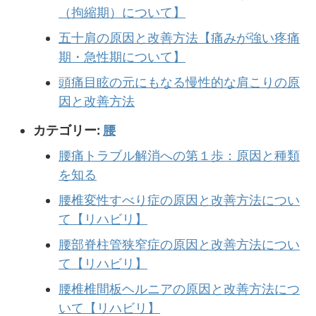
（拘縮期）について】
五十肩の原因と改善方法【痛みが強い疼痛
期・急性期について】
頭痛目眩の元にもなる慢性的な肩こりの原
因と改善方法
カテゴリー:
腰
腰痛トラブル解消への第１歩：原因と種類
を知る
腰椎変性すべり症の原因と改善方法につい
て【リハビリ】
腰部脊柱管狭窄症の原因と改善方法につい
て【リハビリ】
腰椎椎間板ヘルニアの原因と改善方法につ
いて【リハビリ】