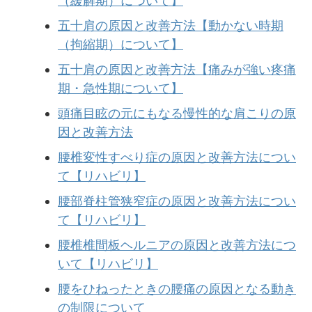
（緩解期）について】
五十肩の原因と改善方法【動かない時期
（拘縮期）について】
五十肩の原因と改善方法【痛みが強い疼痛
期・急性期について】
頭痛目眩の元にもなる慢性的な肩こりの原
因と改善方法
腰椎変性すべり症の原因と改善方法につい
て【リハビリ】
腰部脊柱管狭窄症の原因と改善方法につい
て【リハビリ】
腰椎椎間板ヘルニアの原因と改善方法につ
いて【リハビリ】
腰をひねったときの腰痛の原因となる動き
の制限について