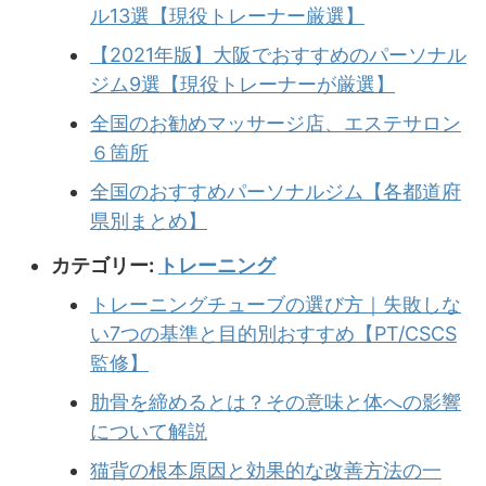
ル13選【現役トレーナー厳選】
【2021年版】大阪でおすすめのパーソナル
ジム9選【現役トレーナーが厳選】
全国のお勧めマッサージ店、エステサロン
６箇所
全国のおすすめパーソナルジム【各都道府
県別まとめ】
カテゴリー:
トレーニング
トレーニングチューブの選び方｜失敗しな
い7つの基準と目的別おすすめ【PT/CSCS
監修】
肋骨を締めるとは？その意味と体への影響
について解説
猫背の根本原因と効果的な改善方法の一