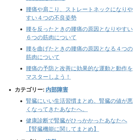
腰痛や肩こり、ストレートネックになりや
すい４つの不良姿勢
腰を反ったときの腰痛の原因となりやすい
６つの筋肉について
腰を曲げたときの腰痛の原因となる４つの
筋肉について
腰痛の予防と改善に効果的な運動と動作を
マスターしよう！
カテゴリー:
内部障害
腎臓にいい生活習慣まとめ。腎臓の値が悪
くなってきたあなたへ。
健康診断で腎臓がひっかかったあなたへ
【腎臓機能に関してまとめ】