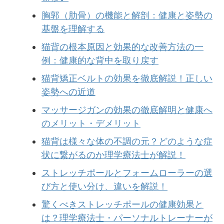
胸郭（肋骨）の機能と解剖：健康と姿勢の
基盤を理解する
猫背の根本原因と効果的な改善方法の一
例：健康的な背中を取り戻す
猫背矯正ベルトの効果を徹底解説！正しい
姿勢への近道
マッサージガンの効果の徹底解明と健康へ
のメリット・デメリット
猫背は様々な体の不調の元？どのような症
状に繋がるのか理学療法士が解説！
ストレッチポールとフォームローラーの選
び方と使い分け、違いを解説！
驚くべきストレッチポールの健康効果と
は？理学療法士・パーソナルトレーナーが