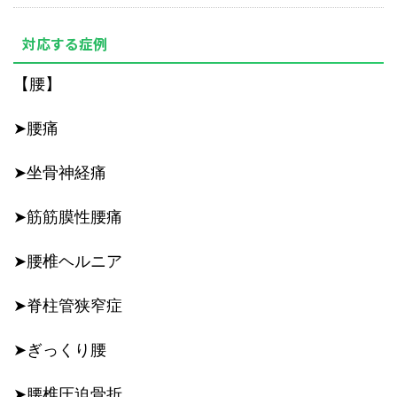
対応する症例
【腰】
➤腰痛
➤坐骨神経痛
➤筋筋膜性腰痛
➤腰椎ヘルニア
➤脊柱管狭窄症
➤ぎっくり腰
➤腰椎圧迫骨折