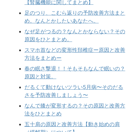
【腎臓機能に関してまとめ】
足のつり、こむら返りの予防改善方法まと
め。なんとかしたいあなたへ。
なぜ足がつるの？なんとかならない？その
原因をひとまとめ。
スマホ首などの変形性頚椎症ー原因と改善
方法をまとめー
春の眠さ撃退！！そもそもなんで眠いの？
原因と対策。
だるくて動けないツラい5月病〜そのだる
さを予防改善しましょう〜
なんで膝が変形するの？その原因と改善方
法をひとまとめ
五十肩の原因と改善方法【動き始めの肩