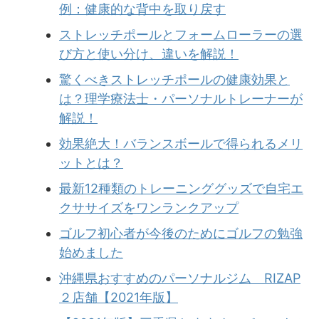
例：健康的な背中を取り戻す
ストレッチポールとフォームローラーの選
び方と使い分け、違いを解説！
驚くべきストレッチポールの健康効果と
は？理学療法士・パーソナルトレーナーが
解説！
効果絶大！バランスボールで得られるメリ
ットとは？
最新12種類のトレーニンググッズで自宅エ
クササイズをワンランクアップ
ゴルフ初心者が今後のためにゴルフの勉強
始めました
沖縄県おすすめのパーソナルジム RIZAP
２店舗【2021年版】