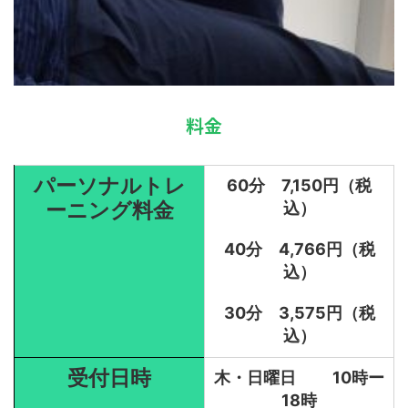
料金
パーソナルトレ
60分 7,150円（税
ーニング料金
込）
40分 4,766円（税
込）
30分 3,575円（税
込）
受付日時
木・日曜日 10時ー
18時