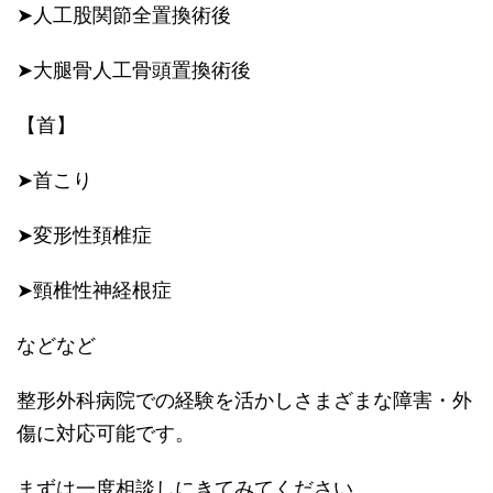
➤人工股関節全置換術後
➤大腿骨人工骨頭置換術後
【首】
➤首こり
➤変形性頚椎症
➤頸椎性神経根症
などなど
整形外科病院での経験を活かしさまざまな障害・外
傷に対応可能です。
まずは一度相談しにきてみてください。