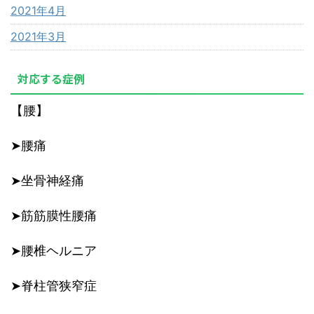
2021年4月
2021年3月
対応する症例
【腰】
➤腰痛
➤坐骨神経痛
➤筋筋膜性腰痛
➤腰椎ヘルニア
➤脊柱管狭窄症