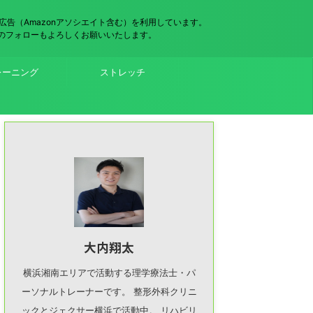
広告（Amazonアソシエイト含む）を利用しています。
（x）のフォローもよろしくお願いいたします。
レーニング
ストレッチ
大内翔太
横浜湘南エリアで活動する理学療法士・パ
ーソナルトレーナーです。 整形外科クリニ
ックとジェクサー横浜で活動中。 リハビリ